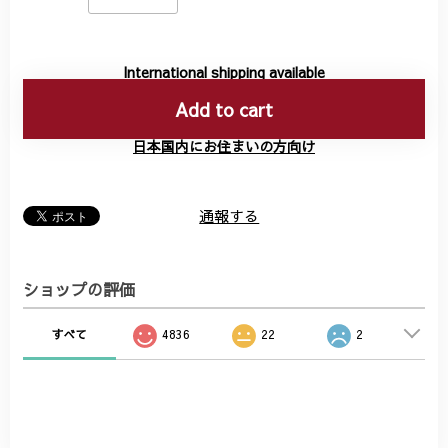
International shipping available
Add to cart
日本国内にお住まいの方向け
通報する
ショップの評価
すべて
4836
22
2