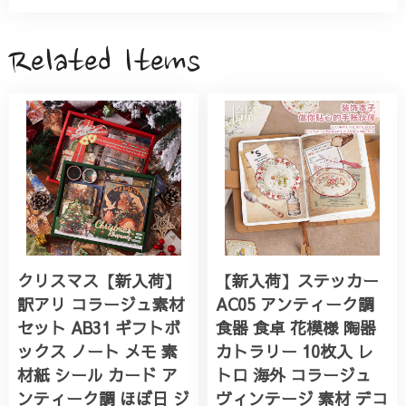
Related Items
クリスマス【新入荷】
【新入荷】ステッカー
訳アリ コラージュ素材
AC05 アンティーク調
セット AB31 ギフトボ
食器 食卓 花模様 陶器
ックス ノート メモ 素
カトラリー 10枚入 レ
材紙 シール カード ア
トロ 海外 コラージュ
ンティーク調 ほぼ日 ジ
ヴィンテージ 素材 デコ