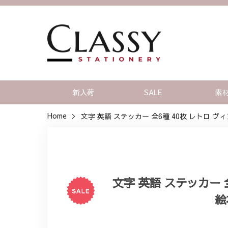
新入荷
SALE
素
Home
文字 英語 ステッカー 全6種 40枚 レトロ 
文字 英語 ステッカー 
絵