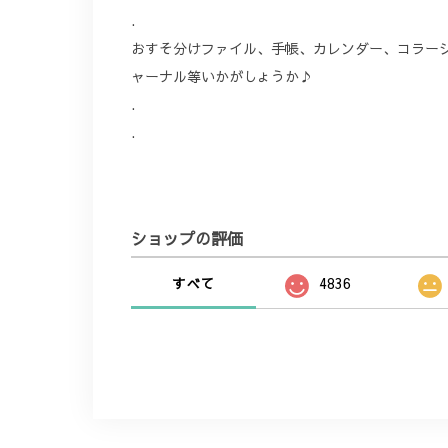
.
おすそ分けファイル、手帳、カレンダー、コラー
ャーナル等いかがしょうか♪
.
.
ショップの評価
すべて
4836