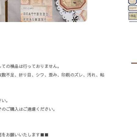
しての検品は行っておりません。
枚数不足、折り目、シワ、歪み、印刷のズレ、汚れ、粘
。
さい。
でのご購入はご遠慮ください。
認をお願いいたします■■