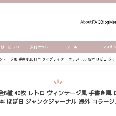
About
FAQ
Blog
Mem
材紙・紙もの
素材セット
シール
マスキ
ヴィンテージ風 手書き風 ロゴ タイプライター エアメール 絵本 ほぼ日 ジ
全6種 40枚 レトロ ヴィンテージ風 手書き風
本 ほぼ日 ジャンクジャーナル 海外 コラージュ