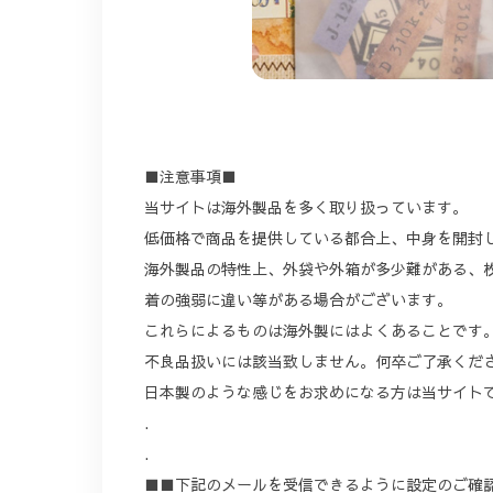
■注意事項■
当サイトは海外製品を多く取り扱っています。
低価格で商品を提供している都合上、中身を開封
海外製品の特性上、外袋や外箱が多少難がある、
着の強弱に違い等がある場合がございます。
これらによるものは海外製にはよくあることです
不良品扱いには該当致しません。何卒ご了承くだ
日本製のような感じをお求めになる方は当サイト
.
.
■■下記のメールを受信できるように設定のご確