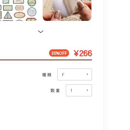
¥266
30%OFF
種類
数量