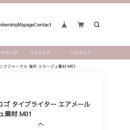
bership
Mypage
Contact
ングテープ
クリスマス
ハロウィン
ャンクジャーナル 海外 コラージュ素材 M01
 ロゴ タイプライター エアメール
素材 M01