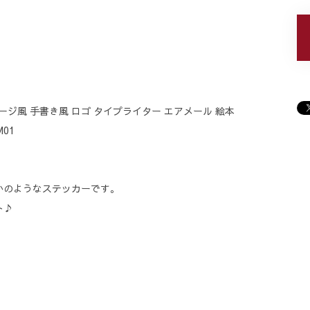
テージ風 手書き風 ロゴ タイプライター エアメール 絵本
01
かのようなステッカーです。
ト♪