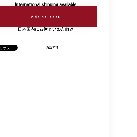
International shipping available
Add to cart
日本国内にお住まいの方向け
通報する