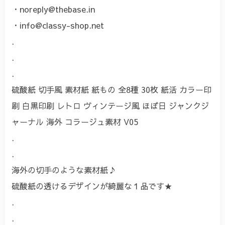
・
noreply@thebase.in
・
info@classy-shop.net
.
.
.
硫酸紙 切手風 素材紙 紙もの 全8種 30枚 紙活 カラー印
刷 白黒印刷 レトロ ヴィンテージ風 ほぼ日 ジャンクジ
ャーナル 海外 コラージュ素材 V05
.
.
海外の切手のような素材紙♪
硫酸紙の透けるデザインが綺麗な１品です★
.
.