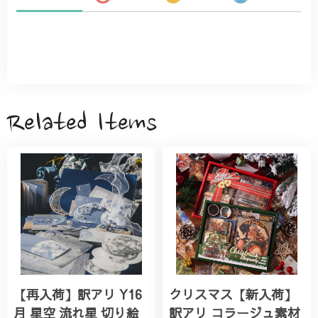
Related Items
【再入荷】訳アリ Y16
クリスマス【新入荷】
月 星空 流れ星 切り絵
訳アリ コラージュ素材