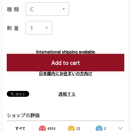
種類
数量
International shipping available
Add to cart
日本国内にお住まいの方向け
通報する
ショップの評価
すべて
4836
22
2