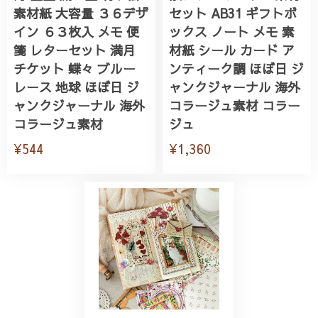
素材紙 大容量 ３６デザ
セット AB31 ギフトボ
イン ６３枚入 メモ 便
ックス ノート メモ 素
箋 レターセット 満月
材紙 シール カード ア
チケット 蝶々 ブルー
ンティーク調 ほぼ日 ジ
レース 地球 ほぼ日 ジ
ャンクジャーナル 海外
ャンクジャーナル 海外
コラージュ素材 コラー
コラージュ素材
ジュ
¥544
¥1,360