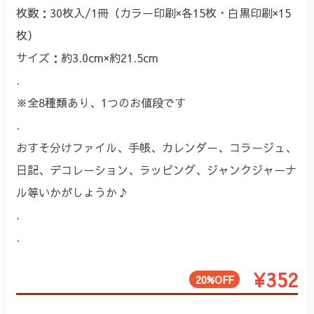
枚数：30枚入/1冊（カラー印刷×各15枚・白黒印刷×15
枚）
サイズ：約3.0cm×約21.5cm
.
※全8種類あり、1つのお値段です
.
おすそ分けファイル、手帳、カレンダー、コラージュ、
日記、デコレーション、ラッピング、ジャンクジャーナ
ル等いかがしょうか♪
.
.
¥352
20%OFF