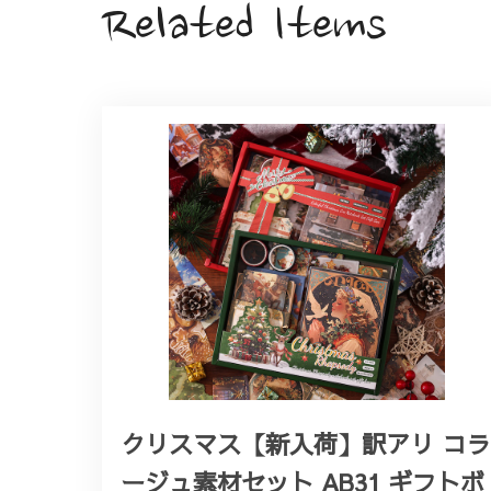
Related Items
クリスマス【新入荷】訳アリ コラ
ージュ素材セット AB31 ギフトボ