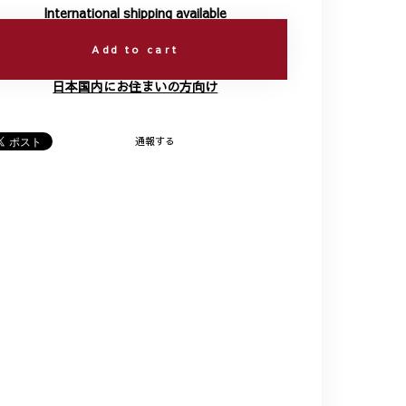
International shipping available
Add to cart
日本国内にお住まいの方向け
通報する