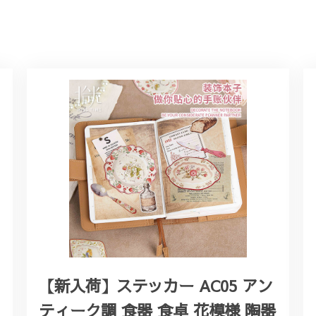
【新入荷】ステッカー AC05 アン
ティーク調 食器 食卓 花模様 陶器