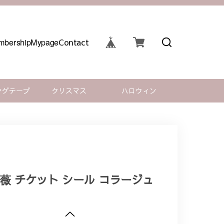
bership
Mypage
Contact
ングテープ
クリスマス
ハロウィン
薔薇 チケット シール コラージュ