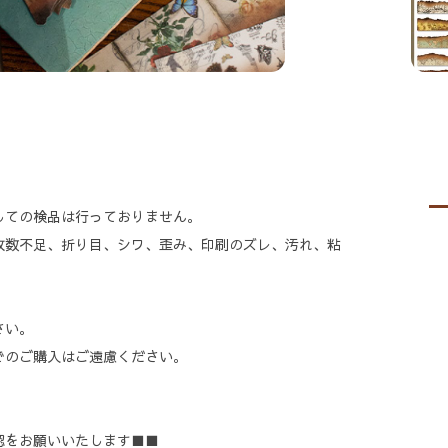
しての検品は行っておりません。
枚数不足、折り目、シワ、歪み、印刷のズレ、汚れ、粘
。
さい。
でのご購入はご遠慮ください。
認をお願いいたします■■