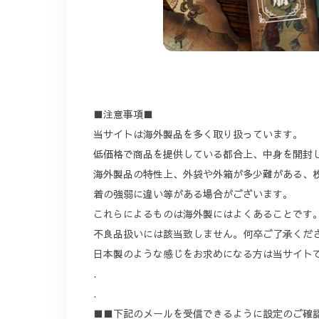
■注意事項■
当サイトは海外製品を多く取り扱っています。
低価格で商品を提供している都合上、中身を開封
海外製品の特性上、外袋や外箱が多少難がある、
着の強弱に違い等がある場合がございます。
これらによるものは海外製にはよくあることです
不良品扱いには該当致しません。何卒ご了承くだ
日本製のような感じをお求めになる方は当サイト
.
.
■■下記のメールを受信できるように設定のご確