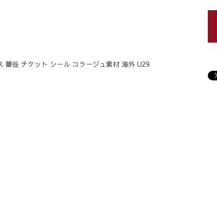
ス 薔薇 チケット シール コラージュ素材 海外 U29