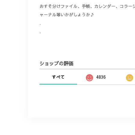
おすそ分けファイル、手帳、カレンダー、コラー
ャーナル等いかがしょうか♪
.
.
ショップの評価
すべて
4836