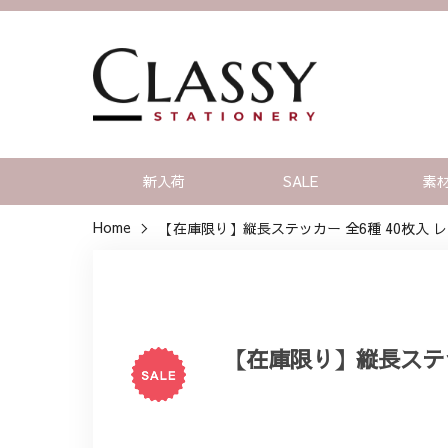
新入荷
SALE
素
Home
【在庫限り】縦長ステッカー 全6種 40枚入 レ
【在庫限り】縦長ステッ