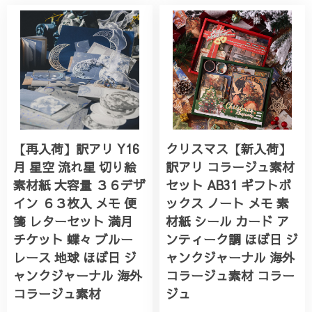
【再入荷】訳アリ Y16
クリスマス【新入荷】
月 星空 流れ星 切り絵
訳アリ コラージュ素材
素材紙 大容量 ３６デザ
セット AB31 ギフトボ
イン ６３枚入 メモ 便
ックス ノート メモ 素
箋 レターセット 満月
材紙 シール カード ア
チケット 蝶々 ブルー
ンティーク調 ほぼ日 ジ
レース 地球 ほぼ日 ジ
ャンクジャーナル 海外
ャンクジャーナル 海外
コラージュ素材 コラー
コラージュ素材
ジュ