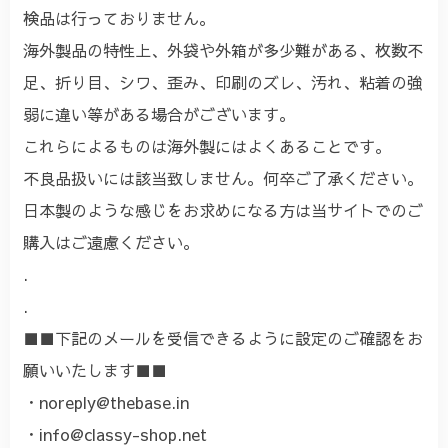
検品は行っておりません。
海外製品の特性上、外袋や外箱が多少難がある、枚数不
足、折り目、シワ、歪み、印刷のズレ、汚れ、粘着の強
弱に違い等がある場合がございます。
これらによるものは海外製にはよくあることです。
不良品扱いには該当致しません。何卒ご了承ください。
日本製のような感じをお求めになる方は当サイトでのご
購入はご遠慮ください。
.
.
■■下記のメールを受信できるように設定のご確認をお
願いいたします■■
・
noreply@thebase.in
・
info@classy-shop.net