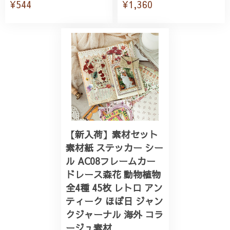
¥544
¥1,360
【新入荷】素材セット
素材紙 ステッカー シー
ル AC08フレームカー
ドレース森花 動物植物
全4種 45枚 レトロ アン
ティーク ほぼ日 ジャン
クジャーナル 海外 コラ
ージュ素材