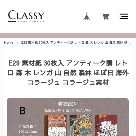
Home
E29 素材紙 30枚入 アンティーク調 レトロ 森 木 レンガ 山 自然 森林 ほぼ日 海外 コラージュ コラージュ素材
E29 素材紙 30枚入 アンティーク調 レト
ロ 森 木 レンガ 山 自然 森林 ほぼ日 海外
コラージュ コラージュ素材