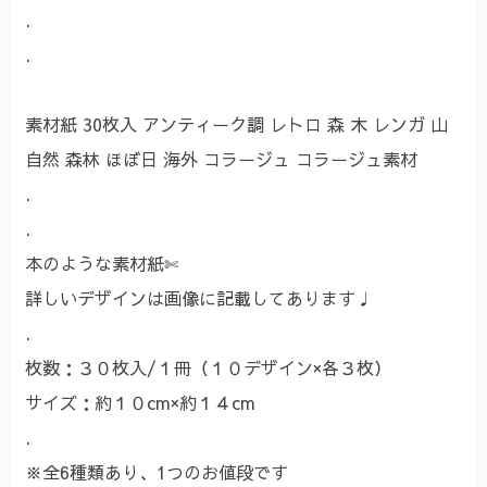
.
.
素材紙 30枚入 アンティーク調 レトロ 森 木 レンガ 山
自然 森林 ほぼ日 海外 コラージュ コラージュ素材
.
.
本のような素材紙✄
詳しいデザインは画像に記載してあります♩
.
枚数：３０枚入/１冊（１０デザイン×各３枚）
サイズ：約１０cm×約１４cm
.
※全6種類あり、1つのお値段です