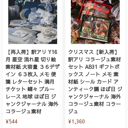
【再入荷】訳アリ Y16
クリスマス【新入荷】
月 星空 流れ星 切り絵
訳アリ コラージュ素材
素材紙 大容量 ３６デザ
セット AB31 ギフトボ
イン ６３枚入 メモ 便
ックス ノート メモ 素
箋 レターセット 満月
材紙 シール カード ア
チケット 蝶々 ブルー
ンティーク調 ほぼ日 ジ
レース 地球 ほぼ日 ジ
ャンクジャーナル 海外
ャンクジャーナル 海外
コラージュ素材 コラー
コラージュ素材
ジュ
¥544
¥1,360