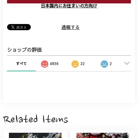
日本国内にお住まいの方向け
通報する
ショップの評価
すべて
4836
22
2
Related Items