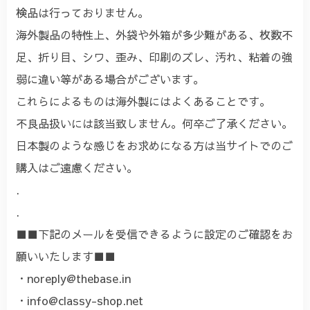
検品は行っておりません。
海外製品の特性上、外袋や外箱が多少難がある、枚数不
足、折り目、シワ、歪み、印刷のズレ、汚れ、粘着の強
弱に違い等がある場合がございます。
これらによるものは海外製にはよくあることです。
不良品扱いには該当致しません。何卒ご了承ください。
日本製のような感じをお求めになる方は当サイトでのご
購入はご遠慮ください。
.
.
■■下記のメールを受信できるように設定のご確認をお
願いいたします■■
・
noreply@thebase.in
・
info@classy-shop.net