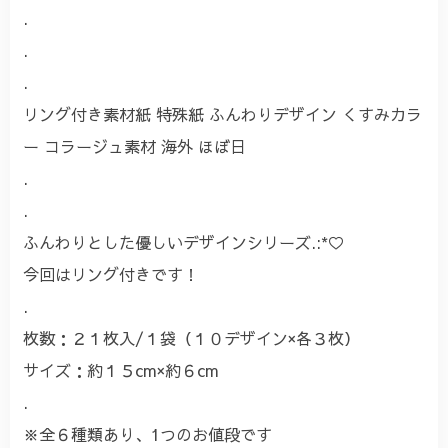
.
.
.
リング付き素材紙 特殊紙 ふんわりデザイン くすみカラ
ー コラージュ素材 海外 ほぼ日
.
.
ふんわりとした優しいデザインシリーズ.:*♡
今回はリング付きです！
.
枚数：２１枚入/１袋（１０デザイン×各３枚）
サイズ：約１５cm×約６cm
.
※全６種類あり、1つのお値段です