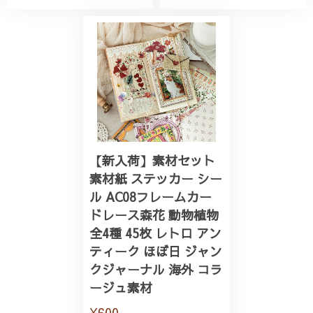
【新入荷】素材セット
素材紙 ステッカー シー
ル AC08フレームカー
ドレース森花 動物植物
全4種 45枚 レトロ アン
ティーク ほぼ日 ジャン
クジャーナル 海外 コラ
ージュ素材
¥600