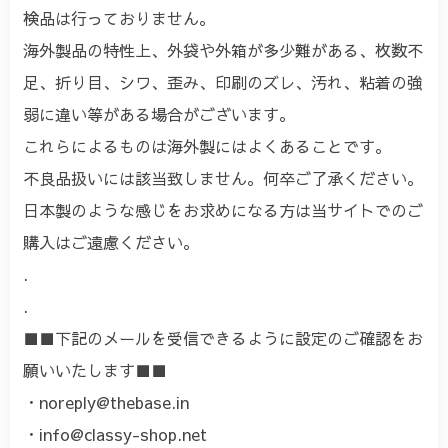
検品は行っておりません。
海外製品の特性上、外袋や外箱が多少難がある、枚数不
足、折り目、シワ、歪み、印刷のズレ、汚れ、粘着の強
弱に違い等がある場合がございます。
これらによるものは海外製にはよくあることです。
不良品扱いには該当致しません。何卒ご了承ください。
日本製のような感じをお求めになる方は当サイトでのご
購入はご遠慮ください。
.
.
■■下記のメールを受信できるように設定のご確認をお
願いいたします■■
・
noreply@thebase.in
・
info@classy-shop.net