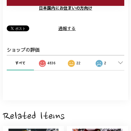
日本国内にお住まいの方向け
通報する
ショップの評価
すべて
4836
22
2
Related Items