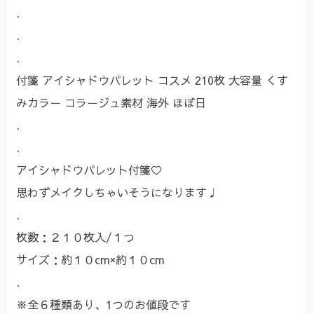
.
.
.
付箋 アイシャドウパレット コスメ 210枚 大容量 くす
みカラー コラージュ素材 海外 ほぼ日
.
.
アイシャドウパレット付箋♡
思わずメイクしちゃいそうになります♩
.
枚数：２１０枚入/１つ
サイズ：約１０cm×約１０cm
.
※全６種類あり、1つのお値段です