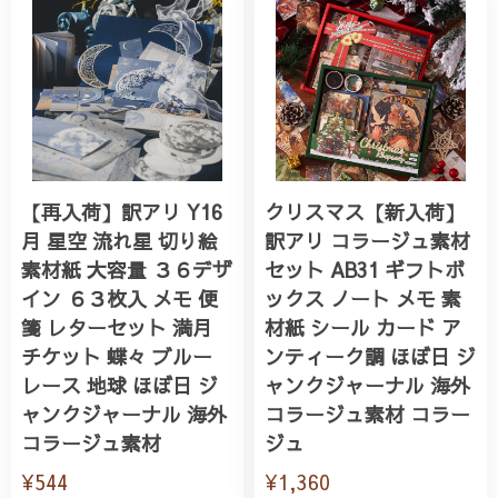
【再入荷】訳アリ Y16
クリスマス【新入荷】
月 星空 流れ星 切り絵
訳アリ コラージュ素材
素材紙 大容量 ３６デザ
セット AB31 ギフトボ
イン ６３枚入 メモ 便
ックス ノート メモ 素
箋 レターセット 満月
材紙 シール カード ア
チケット 蝶々 ブルー
ンティーク調 ほぼ日 ジ
レース 地球 ほぼ日 ジ
ャンクジャーナル 海外
ャンクジャーナル 海外
コラージュ素材 コラー
コラージュ素材
ジュ
¥544
¥1,360