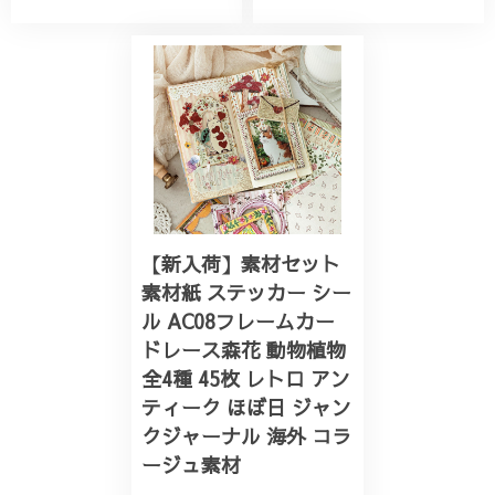
【新入荷】素材セット
素材紙 ステッカー シー
ル AC08フレームカー
ドレース森花 動物植物
全4種 45枚 レトロ アン
ティーク ほぼ日 ジャン
クジャーナル 海外 コラ
ージュ素材