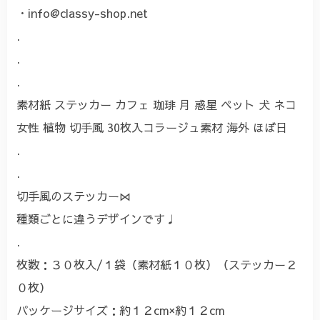
・
info@classy-shop.net
.
.
.
素材紙 ステッカー カフェ 珈琲 月 惑星 ペット 犬 ネコ
女性 植物 切手風 30枚入コラージュ素材 海外 ほぼ日
.
.
切手風のステッカー⋈
種類ごとに違うデザインです♩
.
枚数：３０枚入/１袋（素材紙１０枚）（ステッカー２
０枚）
パッケージサイズ：約１２cm×約１２cm