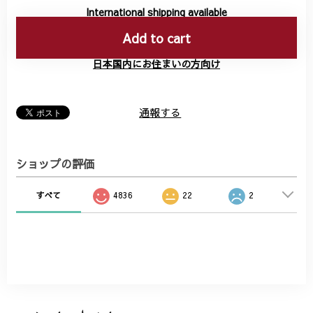
International shipping available
Add to cart
日本国内にお住まいの方向け
通報する
ショップの評価
すべて
4836
22
2