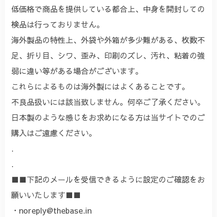
低価格で商品を提供している都合上、中身を開封しての
検品は行っておりません。
海外製品の特性上、外袋や外箱が多少難がある、枚数不
足、折り目、シワ、歪み、印刷のズレ、汚れ、粘着の強
弱に違い等がある場合がございます。
これらによるものは海外製にはよくあることです。
不良品扱いには該当致しません。何卒ご了承ください。
日本製のような感じをお求めになる方は当サイトでのご
購入はご遠慮ください。
.
.
■■下記のメールを受信できるように設定のご確認をお
願いいたします■■
・
noreply@thebase.in