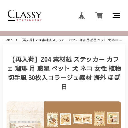
Home
【再入荷】Z04 素材紙 ステッカー カフェ 珈琲 月 惑星 ペット 犬 ネコ 女性 植物 切手風 30枚入コラージュ素材 海外 ほぼ日
【再入荷】Z04 素材紙 ステッカー カフ
ェ 珈琲 月 惑星 ペット 犬 ネコ 女性 植物
切手風 30枚入コラージュ素材 海外 ほぼ
日