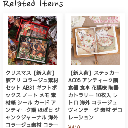
Related Items
クリスマス【新入荷】
【新入荷】ステッカー
訳アリ コラージュ素材
AC05 アンティーク調
セット AB31 ギフトボ
食器 食卓 花模様 陶器
ックス ノート メモ 素
カトラリー 10枚入 レ
材紙 シール カード ア
トロ 海外 コラージュ
ンティーク調 ほぼ日 ジ
ヴィンテージ 素材 デコ
ャンクジャーナル 海外
レーション
コラージュ素材 コラー
¥410