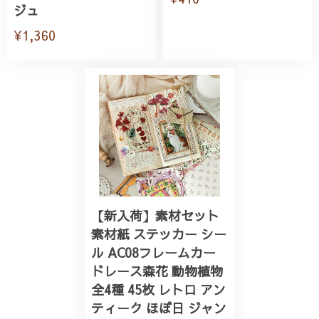
ジュ
¥1,360
【新入荷】素材セット
素材紙 ステッカー シー
ル AC08フレームカー
ドレース森花 動物植物
全4種 45枚 レトロ アン
ティーク ほぼ日 ジャン