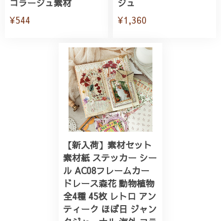
コラージュ素材
ジュ
¥544
¥1,360
【新入荷】素材セット
素材紙 ステッカー シー
ル AC08フレームカー
ドレース森花 動物植物
全4種 45枚 レトロ アン
ティーク ほぼ日 ジャン