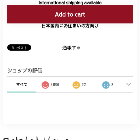
International shipping available
Add to cart
日本国内にお住まいの方向け
通報する
ショップの評価
すべて
4836
22
2