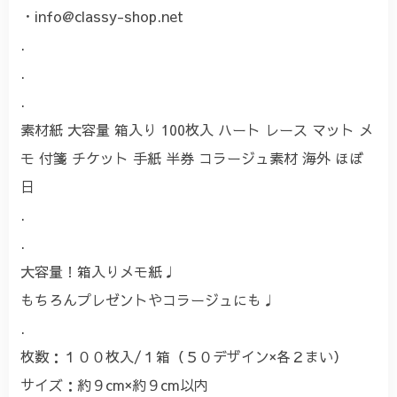
・
info@classy-shop.net
.
.
.
素材紙 大容量 箱入り 100枚入 ハート レース マット メ
モ 付箋 チケット 手紙 半券 コラージュ素材 海外 ほぼ
日
.
.
大容量！箱入りメモ紙♩
もちろんプレゼントやコラージュにも♩
.
枚数：１００枚入/１箱（５０デザイン×各２まい）
サイズ：約９cm×約９cm以内