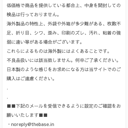
低価格で商品を提供している都合上、中身を開封しての
検品は行っておりません。
海外製品の特性上、外袋や外箱が多少難がある、枚数不
足、折り目、シワ、歪み、印刷のズレ、汚れ、粘着の強
弱に違い等がある場合がございます。
これらによるものは海外製にはよくあることです。
不良品扱いには該当致しません。何卒ご了承ください。
日本製のような感じをお求めになる方は当サイトでのご
購入はご遠慮ください。
.
.
■■下記のメールを受信できるように設定のご確認をお
願いいたします■■
・
noreply@thebase.in