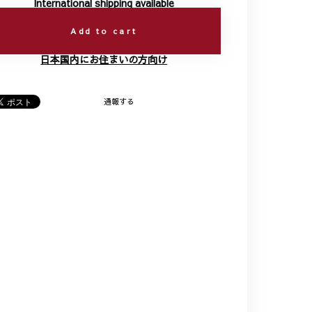
International shipping available
Add to cart
日本国内にお住まいの方向け
通報する