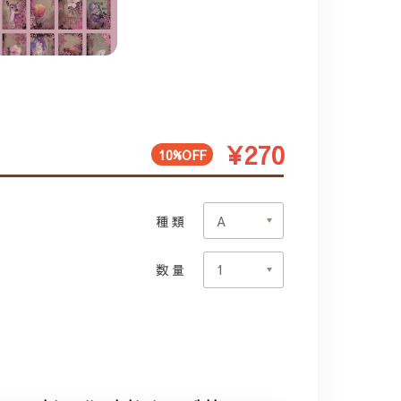
¥270
10%OFF
種類
数量