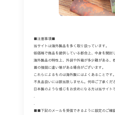
■注意事項■
当サイトは海外製品を多く取り扱っています。
低価格で商品を提供している都合上、中身を開封
海外製品の特性上、外袋や外箱が多少難がある、
着の強弱に違い等がある場合がございます。
これらによるものは海外製にはよくあることです
不良品扱いには該当致しません。何卒ご了承くだ
日本製のような感じをお求めになる方は当サイト
.
.
■■下記のメールを受信できるように設定のご確