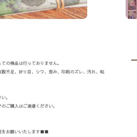
しての検品は行っておりません。
枚数不足、折り目、シワ、歪み、印刷のズレ、汚れ、粘
。
さい。
でのご購入はご遠慮ください。
認をお願いいたします■■