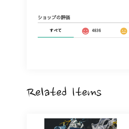
ショップの評価
すべて
4836
Related Items