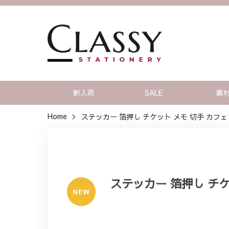
新入荷
SALE
素
Home
ステッカー 箔押し チケット メモ 切手 カフェ
ステッカー 箔押し チケ