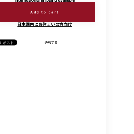
International shipping available
Add to cart
日本国内にお住まいの方向け
通報する