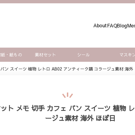
About
FAQ
Blog
Mem
材紙・紙もの
素材セット
シール
マスキ
 パン スイーツ 植物 レトロ AB02 アンティーク調 コラージュ素材 海外
ット メモ 切手 カフェ パン スイーツ 植物 レ
ージュ素材 海外 ほぼ日