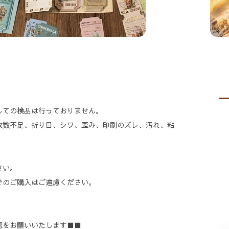
しての検品は行っておりません。
枚数不足、折り目、シワ、歪み、印刷のズレ、汚れ、粘
。
さい。
でのご購入はご遠慮ください。
認をお願いいたします■■