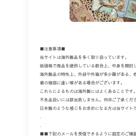
■注意事項■
当サイトは海外製品を多く取り扱っています。
低価格で商品を提供している都合上、中身を開封
海外製品の特性上、外袋や外箱が多少難がある、
着の強弱に違い等がある場合がございます。
これらによるものは海外製にはよくあることです
不良品扱いには該当致しません。何卒ご了承くだ
日本製のような感じをお求めになる方は当サイト
.
.
■■下記のメールを受信できるように設定のご確