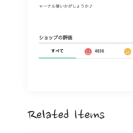
ャーナル等いかがしょうか♪
ショップの評価
すべて
4836
Related Items