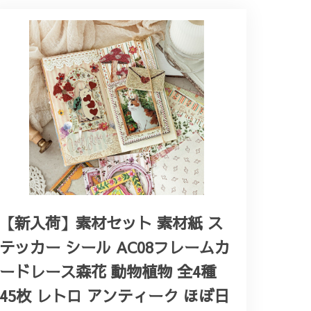
【新入荷】素材セット 素材紙 ス
テッカー シール AC08フレームカ
ードレース森花 動物植物 全4種
45枚 レトロ アンティーク ほぼ日