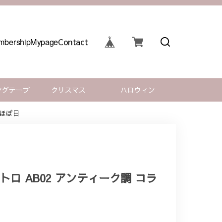
bership
Mypage
Contact
ングテープ
クリスマス
ハロウィン
 ほぼ日
トロ AB02 アンティーク調 コラ